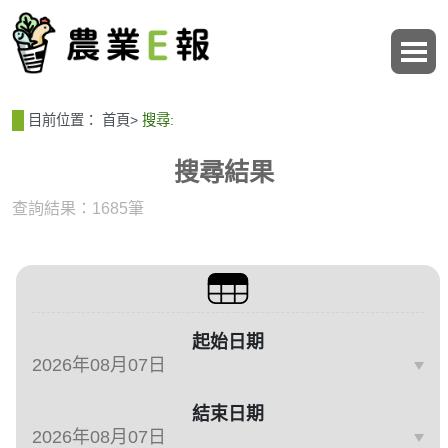
:::
:::
目前位置：
首頁
>
搜尋:
搜尋結果
查詢結果：1685筆
篩選與搜尋條件
起始日期
結束日期