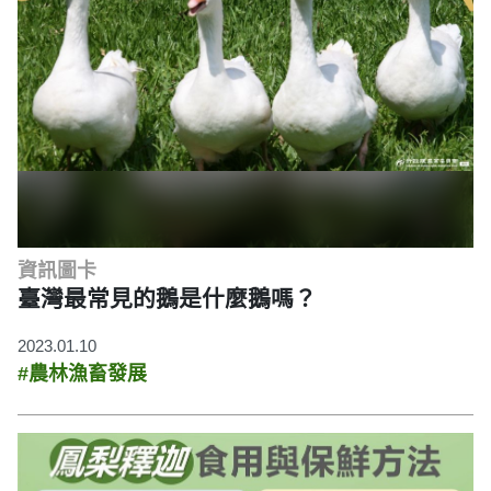
資訊圖卡
臺灣最常見的鵝是什麼鵝嗎？
2023.01.10
#農林漁畜發展