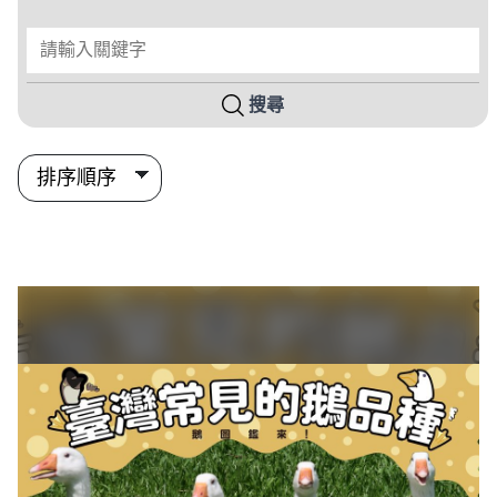
請輸入關鍵字
搜尋
搜尋結果列表