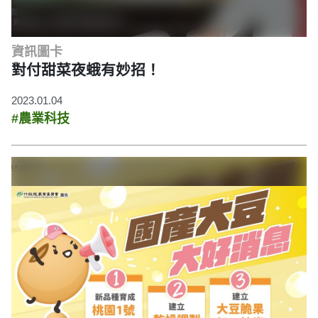
資訊圖卡
對付甜菜夜蛾有妙招！
2023.01.04
#農業科技