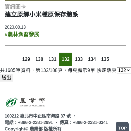
資訊圖卡
建立原鄉小米種原保存體系
2023.08.13
#農林漁畜發展
129
130
131
132
133
134
135
共1685筆資料，第132/188頁，每頁顯示9筆
快速跳頁
送出
100212 臺北市中正區南海路 37 號 ‧
電話：+886-2-2381-2991 ‧
傳真：+886-2-2331-0341
TOP
Copyright© 農業部 版權所有