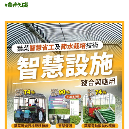
#農產知識