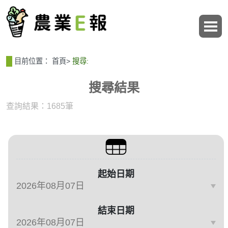
:::
:::
目前位置：
首頁
>
搜尋:
搜尋結果
查詢結果：1685筆
篩選與搜尋條件
起始日期
結束日期