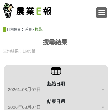
:::
:::
目前位置：
首頁
>
搜尋:
搜尋結果
查詢結果：1685筆
篩選與搜尋條件
起始日期
結束日期