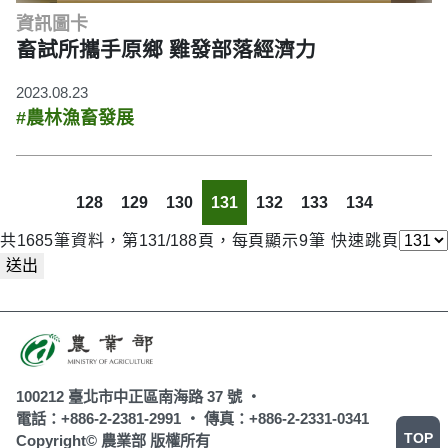
資訊圖卡
畜試所攜手原鄉 雞發部落經濟力
2023.08.23
#農林漁畜發展
128
129
130
131
132
133
134
共1685筆資料，第131/188頁，每頁顯示9筆
快速跳頁
送出
100212 臺北市中正區南海路 37 號 ‧
電話：+886-2-2381-2991 ‧
傳真：+886-2-2331-0341
TOP
Copyright© 農業部 版權所有