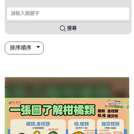
請輸入關鍵字
搜尋
搜尋結果列表