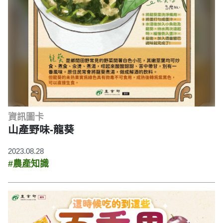
資訊圖卡
山產野味-龍葵
2023.08.28
#農產知識