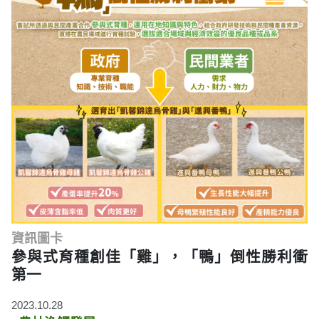
資訊圖卡
參與式育種創佳「雞」，「鴨」倒性勝利衝
第一
2023.10.28