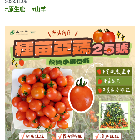
2023.11.06
#原生鹿
#山羊