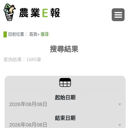
:::
:::
目前位置：
首頁
>
搜尋:
搜尋結果
查詢結果：1685筆
篩選與搜尋條件
起始日期
結束日期