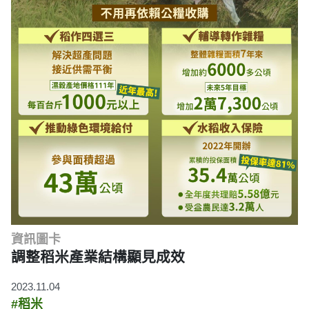
資訊圖卡
調整稻米產業結構顯見成效
2023.11.04
#稻米