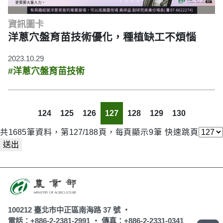
資訊圖卡
洋蔥穴盤育苗技術優化，種植缺工不煩惱
2023.10.29
#洋蔥穴盤育苗技術
124
125
126
127
128
129
130
共1685筆資料，第127/188頁，每頁顯示9筆
快速跳頁
送出
100212 臺北市中正區南海路 37 號 ‧
電話：+886-2-2381-2991 ‧
傳真：+886-2-2331-0341