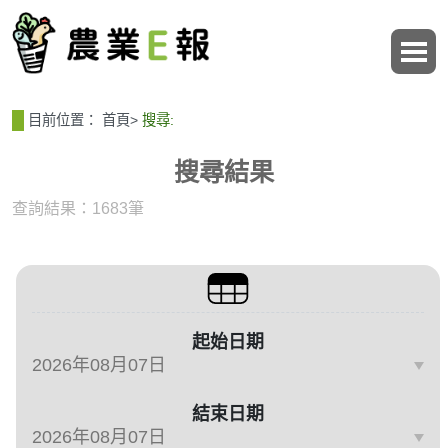
:::
:::
目前位置：
首頁
>
搜尋:
搜尋結果
查詢結果：1683筆
篩選與搜尋條件
起始日期
結束日期