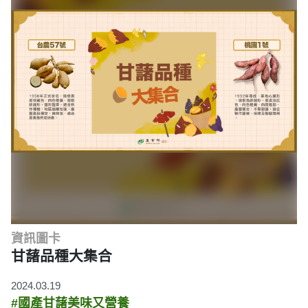
資訊圖卡
甘藷品種大集合
2024.03.19
#國產甘藷美味又營養