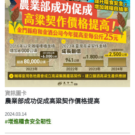
資訊圖卡
農業部成功促成高粱契作價格提高
2024.03.14
#增進糧食安全韌性