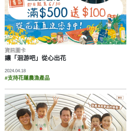
資訊圖卡
讓「洄游吧」從心出花
2024.04.18
#支持花蓮農漁產品