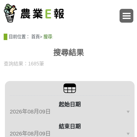
:::
:::
目前位置：
首頁
>
搜尋:
搜尋結果
查詢結果：1685筆
篩選與搜尋條件
起始日期
結束日期