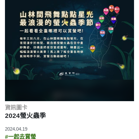
資訊圖卡
2024螢火蟲季
2024.04.19
#一起去賞螢