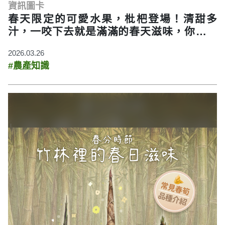
資訊圖卡
春天限定的可愛水果，枇杷登場！清甜多
汁，一咬下去就是滿滿的春天滋味，你今年
吃了嗎？
2026.03.26
#農產知識