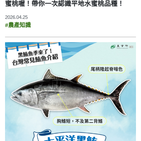
蜜桃喔！帶你一次認識平地水蜜桃品種！
2026.04.25
#農產知識