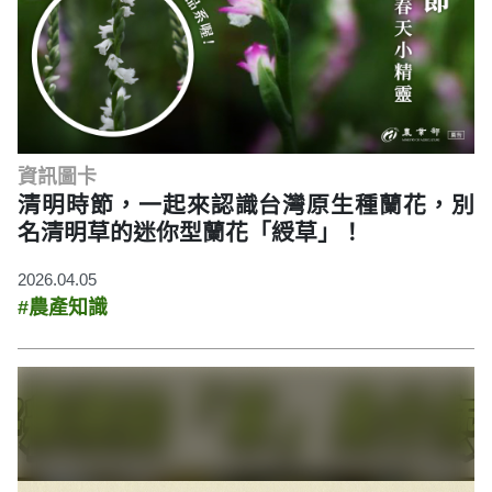
資訊圖卡
清明時節，一起來認識台灣原生種蘭花，別
名清明草的迷你型蘭花「綬草」！
2026.04.05
#農產知識