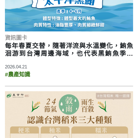
資訊圖卡
每年春夏交替，隨著洋流與水溫變化，鮪魚
洄游到台灣周邊海域，也代表黑鮪魚季來
了?！
2026.04.21
#農產知識