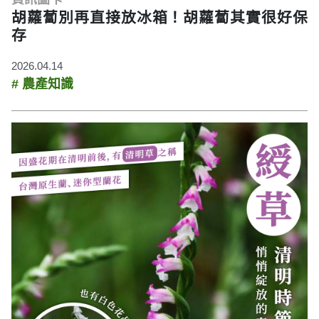
胡蘿蔔別再直接放冰箱！胡蘿蔔其實很好保
存
2026.04.14
# 農產知識