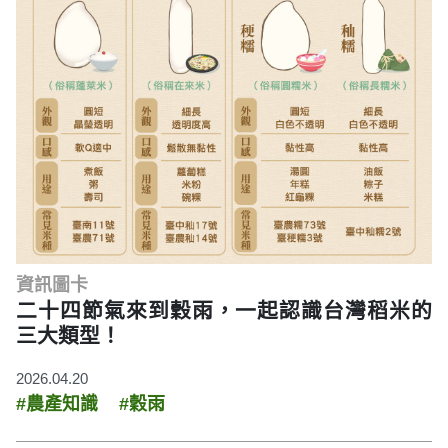
資訊圖卡
二十四節氣來到穀雨，一起認識台灣稻米的
三大類型！
2026.04.20
#農產知識
#穀雨