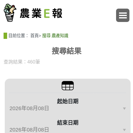
:::
:::
目前位置：
首頁
>
搜尋:農產知識
搜尋結果
查詢結果：460筆
篩選與搜尋條件
起始日期
結束日期