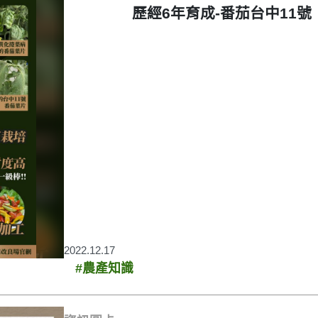
歷經6年育成-番茄台中11號
2022.12.17
#農產知識