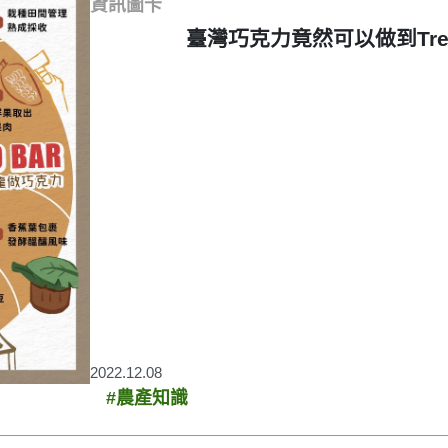
資訊圖卡
臺灣巧克力竟然可以做到Tree 
2022.12.08
#農產知識