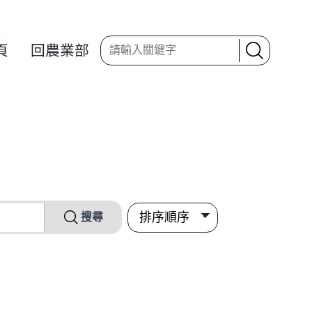
頁
回農業部
搜尋