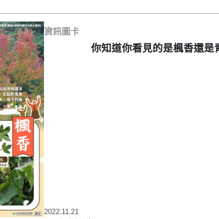
資訊圖卡
你知道你看見的是楓香還是
2022.11.21