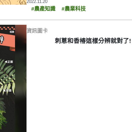
2022.11.20
#農產知識
#農業科技
資訊圖卡
刺蔥和香椿這樣分辨就對了!