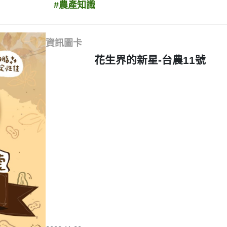
#農產知識
資訊圖卡
花生界的新星-台農11號