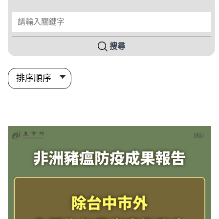
請輸入關鍵字
搜尋
搜尋結果列表