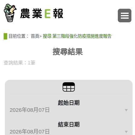
:::
:::
目前位置：
首頁
>
搜尋:第三階段強化防疫措施進度報告
搜尋結果
查詢結果：1筆
篩選與搜尋條件
起始日期
結束日期